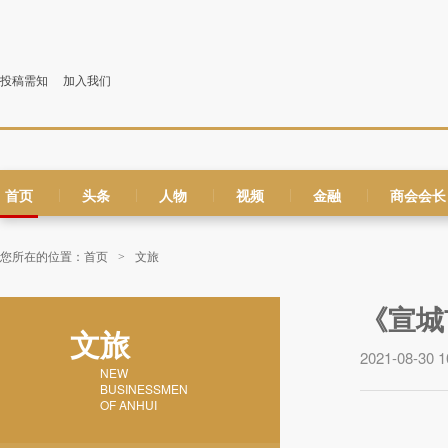
投稿需知
加入我们
首页
头条
人物
视频
金融
商会会长
|
|
|
|
|
您所在的位置：
首页
文旅
>
《宣城
文旅
2021-08-30 1
NEW
BUSINESSMEN
OF ANHUI