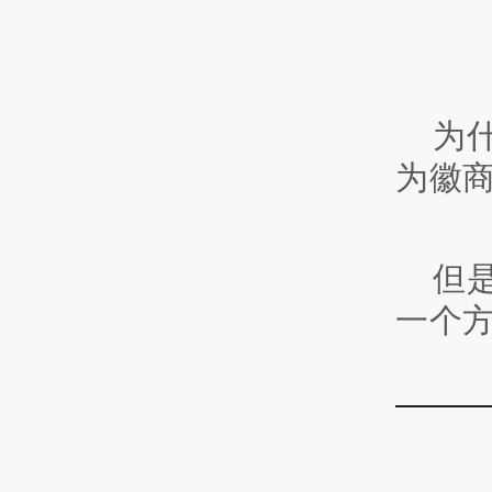
为
为徽
但
一个