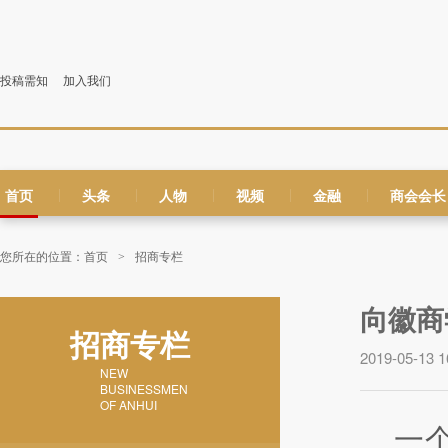
投稿需知
加入我们
首页
头条
人物
视频
金融
商会会长
|
|
|
|
|
您所在的位置：
首页
招商专栏
>
向徽商
招商专栏
2019-05-13 1
NEW
BUSINESSMEN
OF ANHUI
一