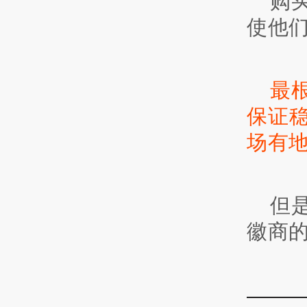
购
使他
最
保证
场有
但
徽商