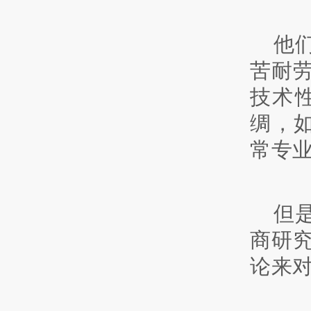
他
苦耐
技术
绸，
常专
但
商研
论来