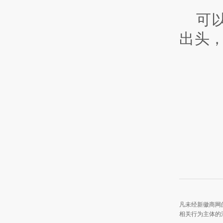
可
出头
凡未经新徽商网
相关行为主体的