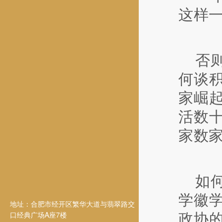
这样
否
何谈
家崛
活数十
家数
如
学徽
地址：合肥市经开区繁华大道与翡翠路交
口经典广场A座7楼
政协