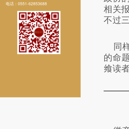
电话：0551-62853688
相关
不过三
同
的命
飨读