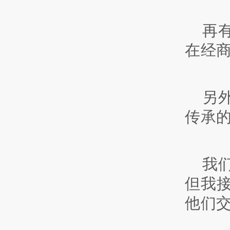
再
在经
另
传承
我
但我
他们