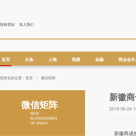
投稿需知
加入我们
首页
头条
人物
视频
金融
商会会长
|
|
|
|
|
您所在的位置：
首页
微信矩阵
>
新徽商
微信矩阵
2019-06-24 1
NEW
BUSINESSMEN
OF ANHUI
新徽商成长