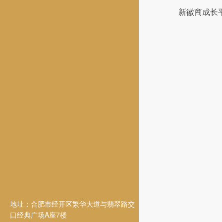
新徽商成长
地址：合肥市经开区繁华大道与翡翠路交
口经典广场A座7楼